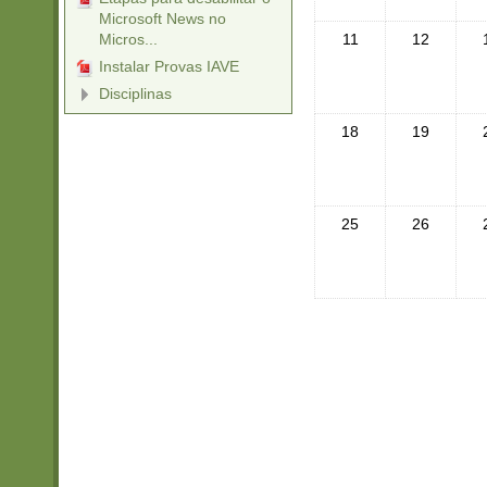
Microsoft News no
Micros...
11
12
Instalar Provas IAVE
Disciplinas
18
19
25
26